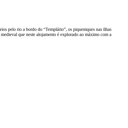
ios pelo rio a bordo do “Templário”, os piqueniques nas ilhas
l e medieval que neste alojamento é explorado ao máximo com a