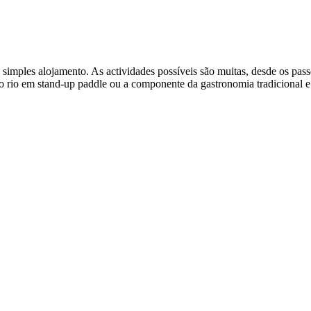
mples alojamento. As actividades possíveis são muitas, desde os passe
os no rio em stand-up paddle ou a componente da gastronomia tradiciona