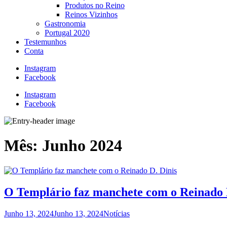
Produtos no Reino
Reinos Vizinhos
Gastronomia
Portugal 2020
Testemunhos
Conta
Instagram
Facebook
Instagram
Facebook
Mês:
Junho 2024
O Templário faz manchete com o Reinado 
Junho 13, 2024
Junho 13, 2024
Notícias