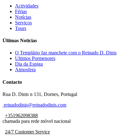
Actividades
Férias
Notícias
Serviços
Tours
Últimas Notícias
O Templário faz manchete com o Reinado D. Dinis
Ultimos Pormenores
Dia da Espiga
Atmosfera
Contacto
Rua D. Dinis n 131, Dornes, Portugal
reinadodinis@reinadodinis.com
+351962098388
chamada para rede móvel nacional
24/7 Customer Service