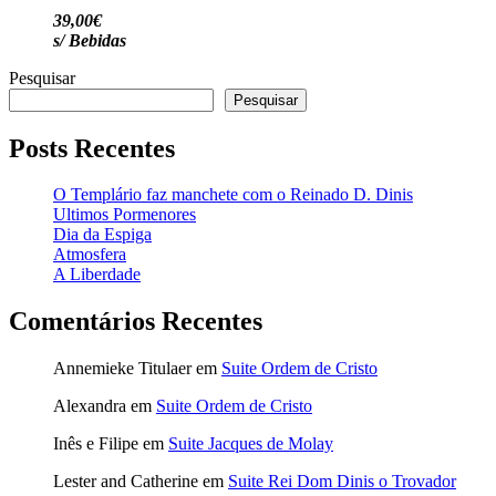
39,00€
s/ Bebidas
Pesquisar
Pesquisar
Posts Recentes
O Templário faz manchete com o Reinado D. Dinis
Ultimos Pormenores
Dia da Espiga
Atmosfera
A Liberdade
Comentários Recentes
Annemieke Titulaer
em
Suite Ordem de Cristo
Alexandra
em
Suite Ordem de Cristo
Inês e Filipe
em
Suite Jacques de Molay
Lester and Catherine
em
Suite Rei Dom Dinis o Trovador