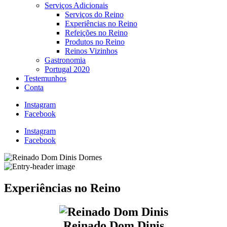
Serviços Adicionais
Serviços do Reino
Experiências no Reino
Refeições no Reino
Produtos no Reino
Reinos Vizinhos
Gastronomia
Portugal 2020
Testemunhos
Conta
Instagram
Facebook
Instagram
Facebook
Experiências no Reino
Reinado Dom Dinis