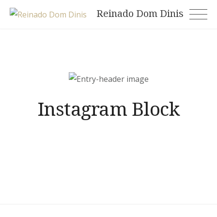
Skip
Reinado Dom Dinis
to
content
Instagram Block