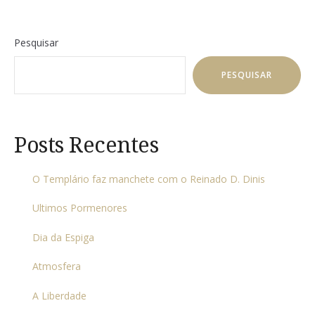
Pesquisar
PESQUISAR
Posts Recentes
O Templário faz manchete com o Reinado D. Dinis
Ultimos Pormenores
Dia da Espiga
Atmosfera
A Liberdade