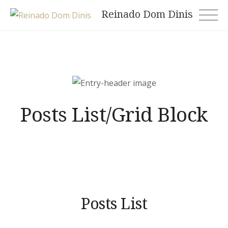
Skip
Reinado Dom Dinis
to
content
Posts List/Grid Block
Posts List