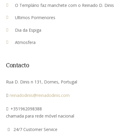
O Templário faz manchete com o Reinado D. Dinis
Ultimos Pormenores
Dia da Espiga
Atmosfera
Contacto
Rua D. Dinis n 131, Dornes, Portugal
reinadodinis@reinadodinis.com
+351962098388
chamada para rede móvel nacional
24/7 Customer Service