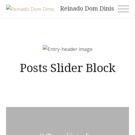
Skip
Reinado Dom Dinis
to
content
Posts Slider Block