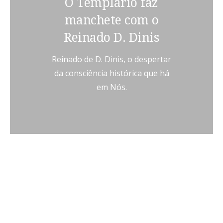
O Templário faz
manchete com o
Reinado D. Dinis
Reinado de D. Dinis, o despertar
da consciência histórica que há
em Nós.