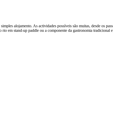
mples alojamento. As actividades possíveis são muitas, desde os passe
os no rio em stand-up paddle ou a componente da gastronomia tradiciona