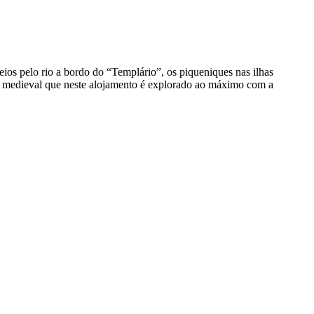
ios pelo rio a bordo do “Templário”, os piqueniques nas ilhas
l e medieval que neste alojamento é explorado ao máximo com a