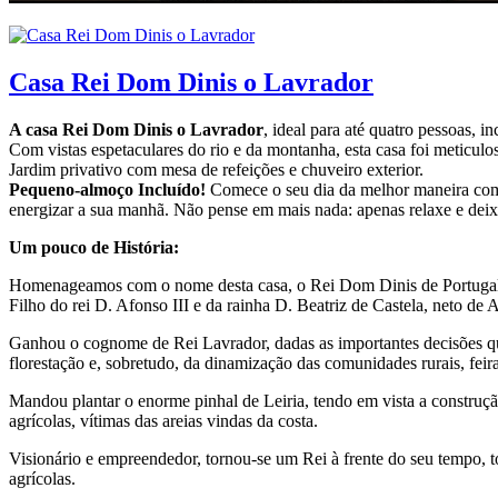
Casa Rei Dom Dinis o Lavrador
A casa Rei Dom Dinis o Lavrador
, ideal para até quatro pessoas, 
Com vistas espetaculares do rio e da montanha, esta casa foi meticul
Jardim privativo com mesa de refeições e chuveiro exterior.
Pequeno-almoço Incluído!
Comece o seu dia da melhor maneira com o
energizar a sua manhã. Não pense em mais nada: apenas relaxe e deix
Um pouco de História:
Homenageamos com o nome desta casa, o Rei Dom Dinis de Portuga
Filho do rei D. Afonso III e da rainha D. Beatriz de Castela, neto d
Ganhou o cognome de Rei Lavrador, dadas as importantes decisões que
florestação e, sobretudo, da dinamização das comunidades rurais, feira
Mandou plantar o enorme pinhal de Leiria, tendo em vista a construç
agrícolas, vítimas das areias vindas da costa.
Visionário e empreendedor, tornou-se um Rei à frente do seu tempo, t
agrícolas.