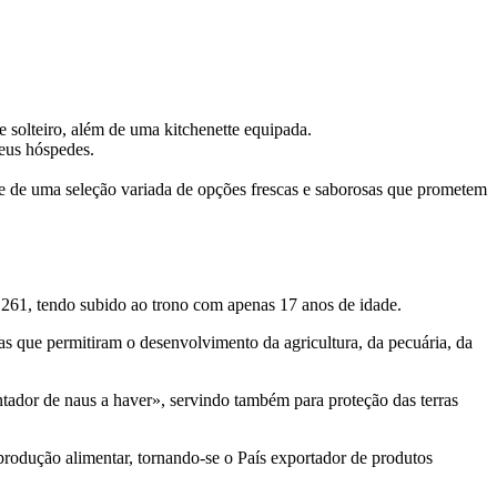
e solteiro, além de uma kitchenette equipada.
seus hóspedes.
e de uma seleção variada de opções frescas e saborosas que prometem
 1261, tendo subido ao trono com apenas 17 anos de idade.
s que permitiram o desenvolvimento da agricultura, da pecuária, da
tador de naus a haver», servindo também para proteção das terras
produção alimentar, tornando-se o País exportador de produtos