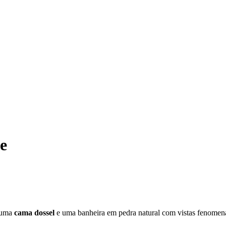
e
a uma
cama dossel
e uma banheira em pedra natural com vistas fenomen