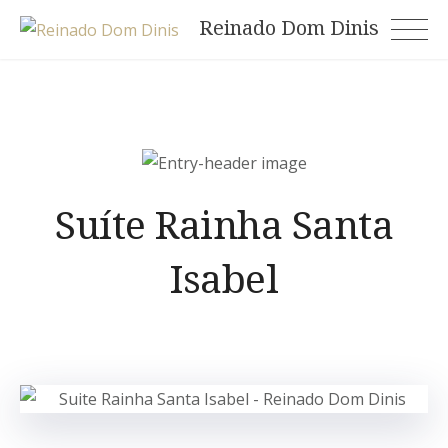
Skip
Reinado Dom Dinis
to
content
Suíte Rainha Santa
Isabel