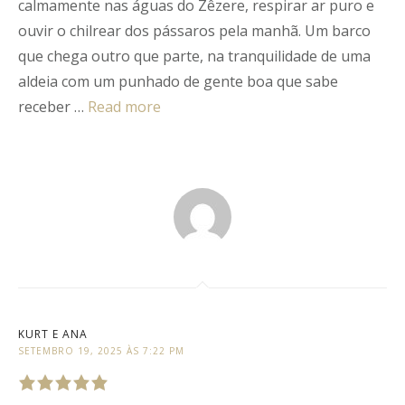
of
5
.
calmamente nas águas do Zêzere, respirar ar puro e
ouvir o chilrear dos pássaros pela manhã. Um barco
que chega outro que parte, na tranquilidade de uma
aldeia com um punhado de gente boa que sabe
receber …
Read more
KURT E ANA
SETEMBRO 19, 2025 ÀS 7:22 PM