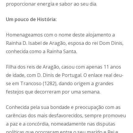
proporcionar energia e sabor ao seu dia.
Um pouco de História:
Homenageamos com o nome deste alojamento a
Rainha D. Isabel de Aragão, esposa do rei Dom Dinis,
conhecida como a Rainha Santa.
Filha dos reis de Aragão, casou com apenas 11 anos
de idade, com D. Dinis de Portugal. O enlace real deu-
se em Trancoso (1282), dando origem a grandes
festejos que decorreram por uma semana.
Conhecida pela sua bondade e preocupação com as
carências dos mais desfavorecidos, sempre promoveu
a paz e a concórdia, nomeadamente nas disputas
políticas que ocorreram entre o seu marido e Rei e