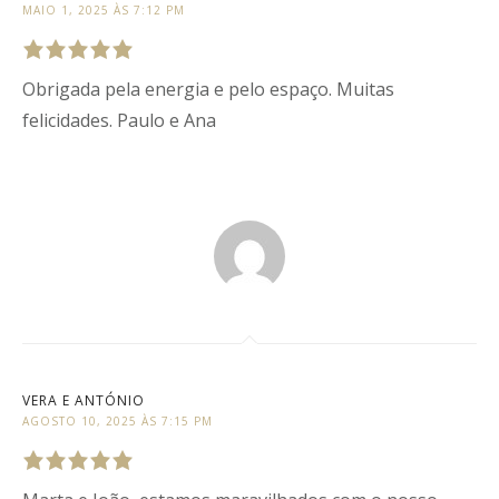
MAIO 1, 2025 ÀS 7:12 PM
Obrigada pela energia e pelo espaço. Muitas
Rated
5
out
of
5
.
felicidades. Paulo e Ana
VERA E ANTÓNIO
AGOSTO 10, 2025 ÀS 7:15 PM