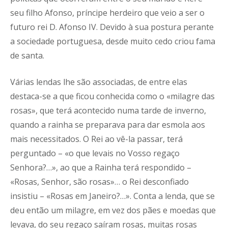
seu filho Afonso, príncipe herdeiro que veio a ser o
futuro rei D. Afonso IV. Devido à sua postura perante
a sociedade portuguesa, desde muito cedo criou fama
de santa.
Várias lendas lhe são associadas, de entre elas
destaca-se a que ficou conhecida como o «milagre das
rosas», que terá acontecido numa tarde de inverno,
quando a rainha se preparava para dar esmola aos
mais necessitados. O Rei ao vê-la passar, terá
perguntado – «o que levais no Vosso regaço
Senhora?…», ao que a Rainha terá respondido –
«Rosas, Senhor, são rosas»… o Rei desconfiado
insistiu – «Rosas em Janeiro?…». Conta a lenda, que se
deu então um milagre, em vez dos pães e moedas que
levava, do seu regaço saíram rosas, muitas rosas