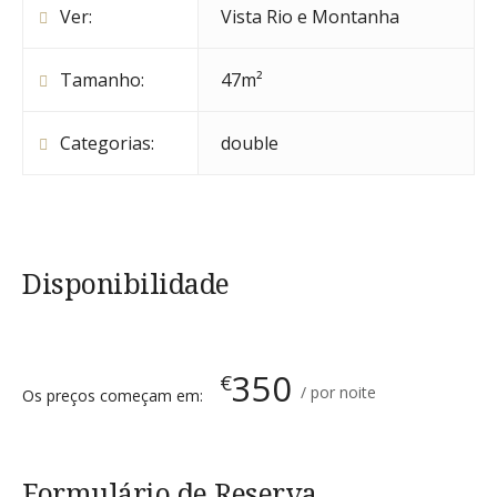
Ver:
Vista Rio e Montanha
Tamanho:
47m²
Categorias:
double
Disponibilidade
350
€
por noite
Os preços começam em:
Formulário de Reserva