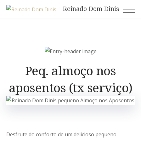
Skip
Reinado Dom Dinis
to
content
Peq. almoço nos
aposentos (tx serviço)
Desfrute do conforto de um delicioso pequeno-