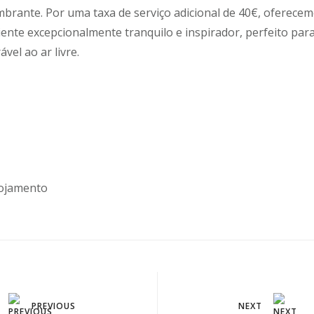
umbrante. Por uma taxa de serviço adicional de 40€, oferece
ente excepcionalmente tranquilo e inspirador, perfeito par
el ao ar livre.
lojamento
PREVIOUS
NEXT