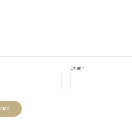
Email
*