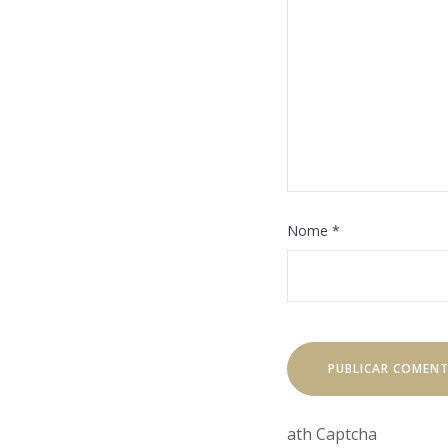
Nome
*
Math Captcha