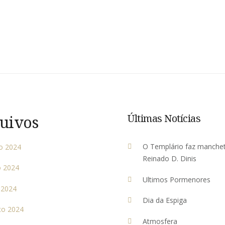
uivos
Últimas Notícias
O Templário faz manche
o 2024
Reinado D. Dinis
 2024
Ultimos Pormenores
l 2024
Dia da Espiga
ço 2024
Atmosfera