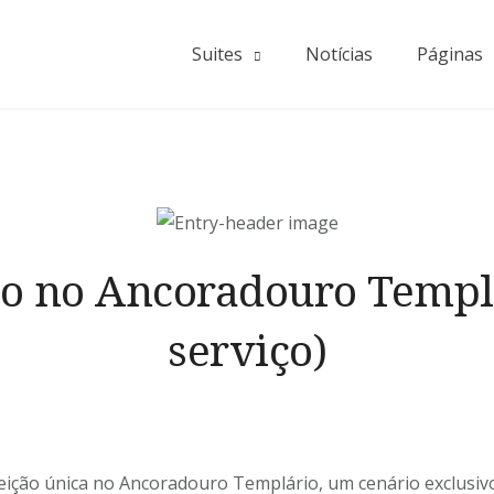
Suites
Notícias
Páginas
ão no Ancoradouro Templá
serviço)
ição única no Ancoradouro Templário, um cenário exclusi