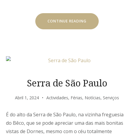
“AÇUDE
CONTINUE READING
DO
PEGO”
Serra de São Paulo
Abril 1, 2024
Actividades
,
Férias
,
Notícias
,
Serviços
É do alto da Serra de São Paulo, na vizinha freguesia
do Bêco, que se pode apreciar uma das mais bonitas
vistas de Dornes, mesmo com o céu totalmente