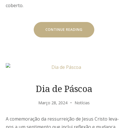
coberto.
“SERRA
CONTINUE READING
DE
SÃO
PAULO”
Dia de Páscoa
Março 28, 2024
Notícias
A comemoração da ressurreição de Jesus Cristo leva-
nos a um sentimento que inclui reflexão e mudança.