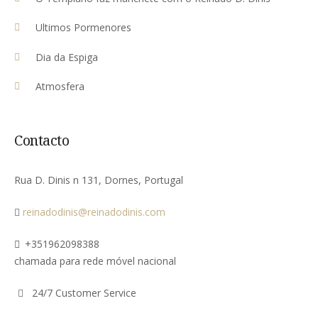
Ultimos Pormenores
Dia da Espiga
Atmosfera
Contacto
Rua D. Dinis n 131, Dornes, Portugal
reinadodinis@reinadodinis.com
+351962098388
chamada para rede móvel nacional
24/7 Customer Service