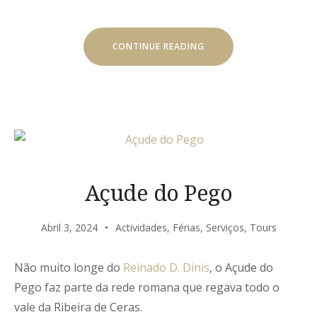
“REDES
CONTINUE READING
DE
PESCA”
Açude do Pego
Abril 3, 2024
Actividades
,
Férias
,
Serviços
,
Tours
Não muito longe do
Reinado D. Dinis
, o Açude do
Pego faz parte da rede romana que regava todo o
vale da Ribeira de Ceras.