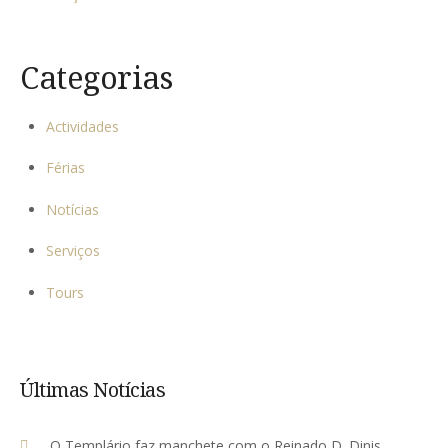
Categorias
Actividades
Férias
Notícias
Serviços
Tours
Últimas Notícias
O Templário faz manchete com o Reinado D. Dinis