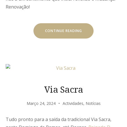
Renovação!
“DIA
CONTINUE READING
DE
PÁSCOA”
Via Sacra
Março 24, 2024
Actividades
,
Notícias
Tudo pronto para a saída da tradicional Via Sacra,