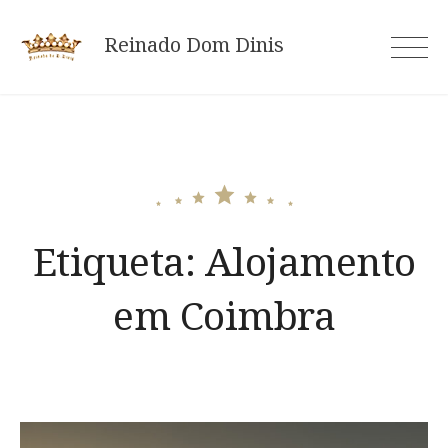
Skip
to
Reinado Dom Dinis
content
Etiqueta:
Alojamento
em Coimbra