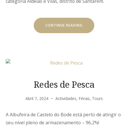
categoria Aldeias e Vilas, distrito de Santarém.
“ALDEIA
CONTINUE READING
DE
DORNES
VENCEDORA”
Redes de Pesca
Abril 7, 2024
Actividades
,
Férias
,
Tours
A Albufeira de Castelo do Bode está perto de atingir o
seu nível pleno de armazenamento – 96,2%!