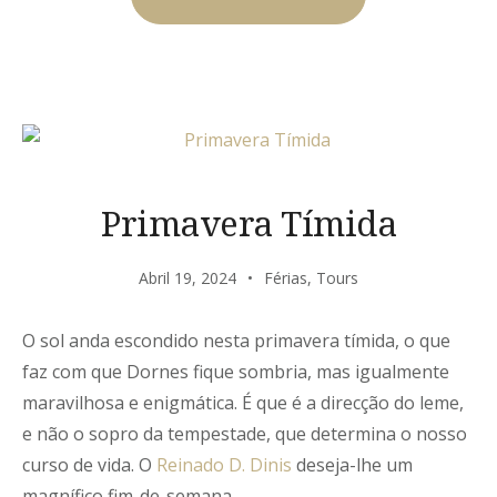
DE
SÃO
JORGE”
Primavera Tímida
Abril 19, 2024
Férias
,
Tours
O sol anda escondido nesta primavera tímida, o que
faz com que Dornes fique sombria, mas igualmente
maravilhosa e enigmática. É que é a direcção do leme,
e não o sopro da tempestade, que determina o nosso
curso de vida. O
Reinado D. Dinis
deseja-lhe um
magnífico fim-de-semana.