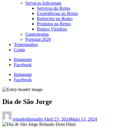
Serviços Adicionais
Serviços do Reino
Experiências no Reino
Refeições no Reino
Produtos no Reino
Reinos Vizinhos
Gastronomia
Portugal 2020
Testemunhos
Conta
Instagram
Facebook
Instagram
Facebook
Dia de São Jorge
reinadodinisadm
Abril 23, 2024
Maio 13, 2024