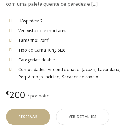
com uma paleta quente de paredes e […]
Hóspedes:
2
Ver:
Vista rio e montanha
Tamanho:
20m²
Tipo de Cama:
King Size
Categorias:
double
Comodidades:
Ar condicionado
,
Jacuzzi
,
Lavandaria
,
Peq. Almoço Incluído
,
Secador de cabelo
200
€
por noite
RESERVAR
VER DETALHES