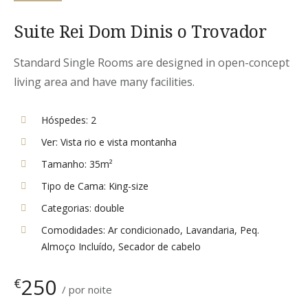
Suite Rei Dom Dinis o Trovador
Standard Single Rooms are designed in open-concept
living area and have many facilities.
Hóspedes:
2
Ver:
Vista rio e vista montanha
Tamanho:
35m²
Tipo de Cama:
King-size
Categorias:
double
Comodidades:
Ar condicionado
,
Lavandaria
,
Peq.
Almoço Incluído
,
Secador de cabelo
250
€
por noite