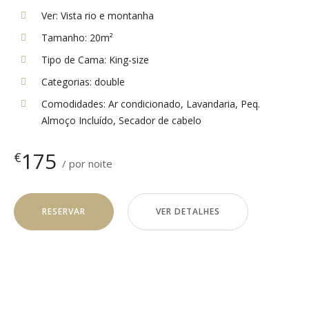
Ver:
Vista rio e montanha
Tamanho:
20m²
Tipo de Cama:
King-size
Categorias:
double
Comodidades:
Ar condicionado
,
Lavandaria
,
Peq.
Almoço Incluído
,
Secador de cabelo
175
€
por noite
RESERVAR
VER DETALHES