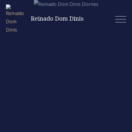
Skip
to
Reinado Dom Dinis
content