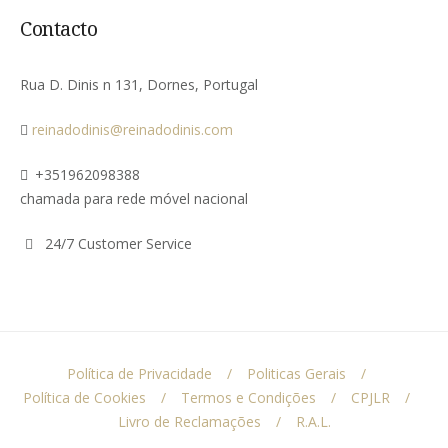
Contacto
Rua D. Dinis n 131, Dornes, Portugal
reinadodinis@reinadodinis.com
+351962098388
chamada para rede móvel nacional
24/7 Customer Service
Política de Privacidade
Politicas Gerais
Política de Cookies
Termos e Condições
CPJLR
Livro de Reclamações
R.A.L.