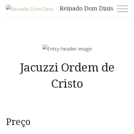
Skip
Reinado Dom Dinis
to
content
Jacuzzi Ordem de
Cristo
Preço