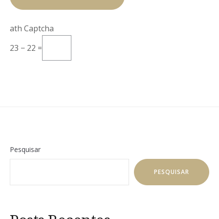
Math Captcha
23 − 22 =
Pesquisar
PESQUISAR