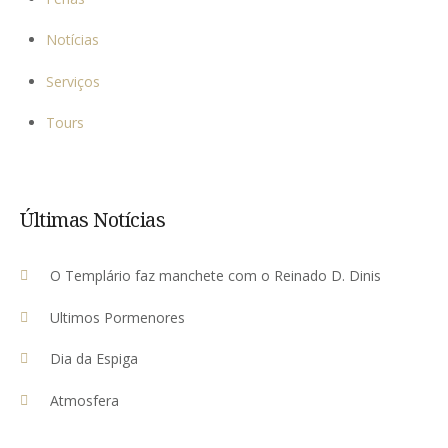
Notícias
Serviços
Tours
Últimas Notícias
O Templário faz manchete com o Reinado D. Dinis
Ultimos Pormenores
Dia da Espiga
Atmosfera