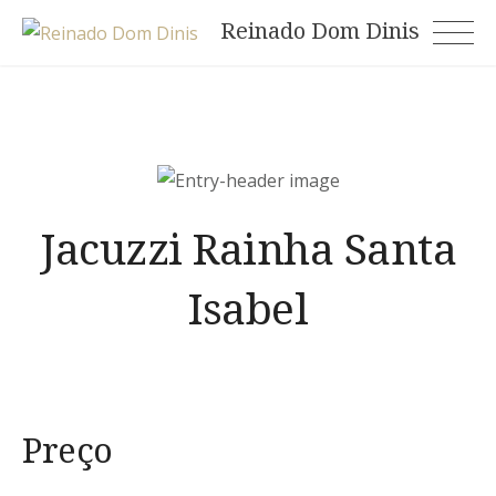
Skip
Reinado Dom Dinis
to
content
Jacuzzi Rainha Santa
Isabel
Preço