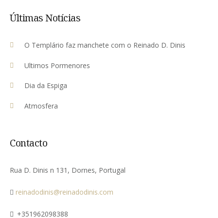
Últimas Notícias
O Templário faz manchete com o Reinado D. Dinis
Ultimos Pormenores
Dia da Espiga
Atmosfera
Contacto
Rua D. Dinis n 131, Dornes, Portugal
reinadodinis@reinadodinis.com
+351962098388